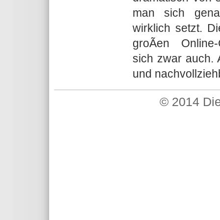
man sich gena
wirklich setzt. 
groÃen Online
sich zwar auch. 
und nachvollzie
© 2014 Die