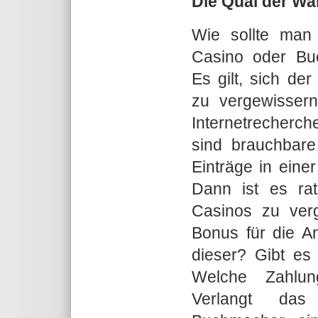
Die Qual der Wa
Wie sollte man
Casino oder Bu
Es gilt, sich der
zu vergewisser
Internetrecherch
sind brauchbare
Einträge in eine
Dann ist es ra
Casinos zu verg
Bonus für die A
dieser? Gibt e
Welche Zahlun
Verlangt da