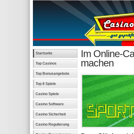
Im Online-Ca
Startseite
machen
Top Casinos
Top Bonusangebote
Top 8 Spiele
Casino Spiele
Casino Software
Casino Sicherheit
Casino Regulierung