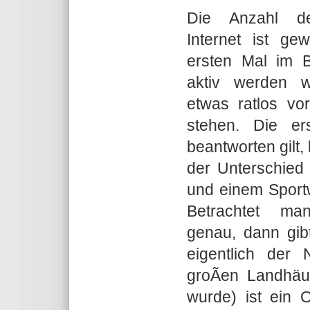
Die Anzahl de
Internet ist gew
ersten Mal im B
aktiv werden w
etwas ratlos vo
stehen. Die er
beantworten gilt, 
der Unterschied
und einem Sportw
Betrachtet ma
genau, dann gibt
eigentlich der
groÃen Landhäu
wurde) ist ein 