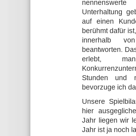
nennenswerte
Unterhaltung g
auf einen Kunde
berühmt dafür ist,
innerhalb v
beantworten. Da
erlebt, m
Konkurrenzunte
Stunden und m
bevorzuge ich d
Unsere Spielbil
hier ausgeglic
Jahr liegen wir 
Jahr ist ja noch l