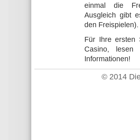
einmal die Fr
Ausgleich gibt e
den Freispielen).
Für Ihre ersten 
Casino, lesen
Informationen!
© 2014 Die