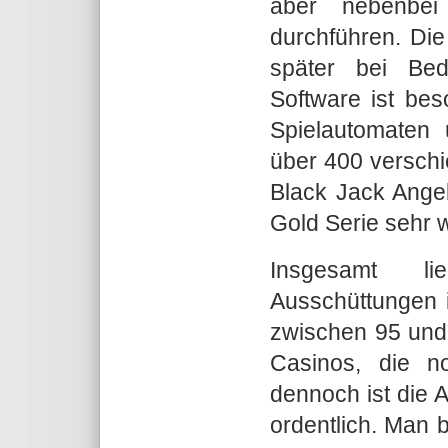
aber nebenbei
durchführen. Die
später bei Beda
Software ist bes
Spielautomaten u
über 400 verschi
Black Jack Angeb
Gold Serie sehr 
Insgesamt li
Ausschüttungen
zwischen 95 und
Casinos, die n
dennoch ist die 
ordentlich. Man 