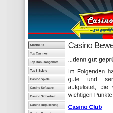
Casino Bewe
Startseite
Top Casinos
...denn gut gepr
Top Bonusangebote
Im Folgenden ha
Top 8 Spiele
gute und ser
Casino Spiele
aufgelistet, die
Casino Software
wichtigen Punkte
Casino Sicherheit
Casino Regulierung
Casino Club