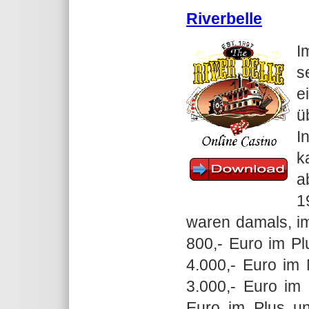
Riverbelle
I
s
e
ü
I
k
a
1
waren damals, im
800,- Euro im Pl
4.000,- Euro im 
3.000,- Euro im 
Euro im Plus un