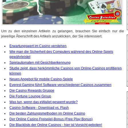
Um zu den einzelnen Artikeln zu gelangen, brauchen Sie einfach nur die
jeweilige Ãberschrift des Artikels anzuklicken, der Sie interessiert.
Erwartungswert im Casino verstehen
Wie man die Sicherheit des Computers während des Online-Spiels
gewährleistet
Spielautomaten mit Gesichtserkennung
Studie zeigt, dass herkömmliche Casinos von Online-Casinos profitieren
können
Neues Angebot für mobile Casino-Spiele
Everest Gaming führt Software verschiedener Casinos zusammen
Die Casino Rewards Gruppe
Die Fortune Lounge Group
Was tun, wenn das eWallet gesperrt wurde?
Casino-Software - Download vs. Flash
Die besten Zahlungsmethoden im Online Casino
Der Online Casino Freispiel-Bonus (Free Play Bonus)
Die Blacklists der Online Casinos - hier ist Vorsicht geboten!