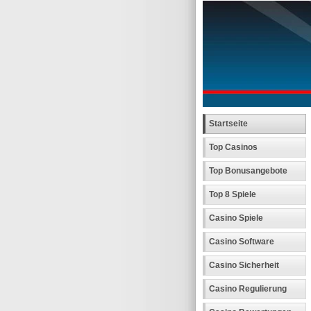
Startseite
Top Casinos
Top Bonusangebote
Top 8 Spiele
Casino Spiele
Casino Software
Casino Sicherheit
Casino Regulierung