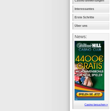
Casino Bewertungen
Interessantes
Erste Schritte
Über uns
News:
Casino besuchen »