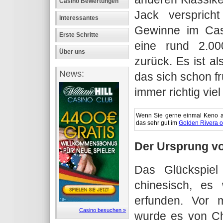
Casino Bewertungen
Jack versprich
Interessantes
Gewinne im Casi
Erste Schritte
eine rund 2.00
Über uns
zurück. Es ist al
News:
das sich schon f
immer richtig vie
Wenn Sie gerne einmal Keno a
das sehr gut im
Golden Rivera o
Der Ursprung v
Das Glückspiel
chinesisch, es
erfunden. Vor 
Casino besuchen »
wurde es von Ch