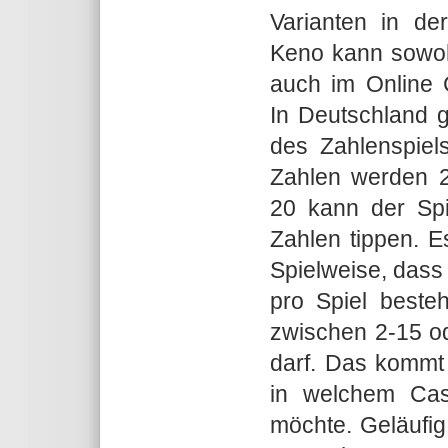
Varianten in de
Keno kann sowoh
auch im Online 
In Deutschland g
des Zahlenspiel
Zahlen werden 
20 kann der Spi
Zahlen tippen. E
Spielweise, dass
pro Spiel beste
zwischen 2-15 od
darf. Das kommt
in welchem Cas
möchte. Geläufig