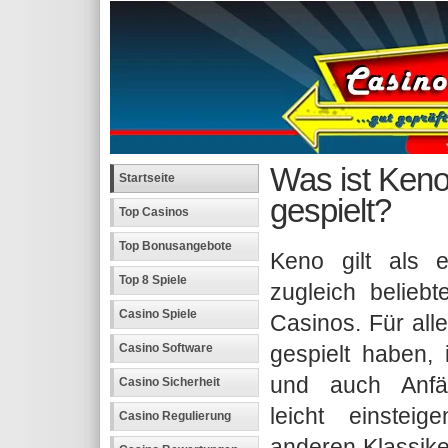
Was ist Keno
Startseite
gespielt?
Top Casinos
Top Bonusangebote
Keno gilt als 
Top 8 Spiele
zugleich beliebt
Casino Spiele
Casinos. Für all
Casino Software
gespielt haben, 
und auch Anfä
Casino Sicherheit
leicht einstei
Casino Regulierung
anderen Klassike