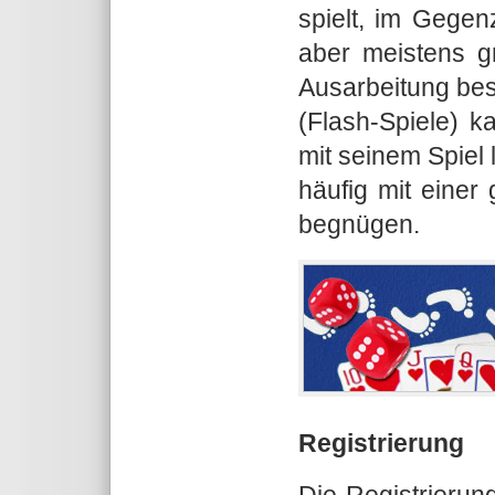
spielt, im Gegen
aber meistens gr
Ausarbeitung bes
(Flash-Spiele) 
mit seinem Spiel
häufig mit einer
begnügen.
Registrierung
Die Registrierun