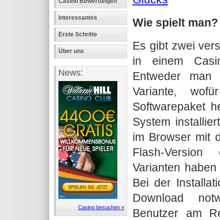
Casino Bewertungen
Interessantes
Wie spielt man?
Erste Schritte
Es gibt zwei ver
Über uns
in einem Casin
News:
Entweder man wä
Variante, wof
Softwarepaket h
System installier
im Browser mit 
Flash-Version
Varianten haben 
Bei der Installat
Download notw
Casino besuchen »
Benutzer am Re