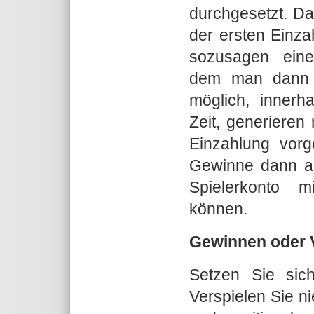
durchgesetzt. Da
der ersten Einza
sozusagen ei
dem man dann 
möglich, innerh
Zeit, generieren
Einzahlung vor
Gewinne dann au
Spielerkonto m
können.
Gewinnen oder V
Setzen Sie sich 
Verspielen Sie n